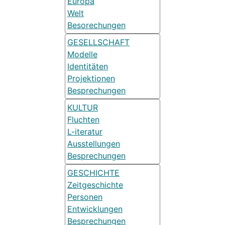
Europa
Welt
Besorechungen
GESELLSCHAFT
Modelle
Identitäten
Projektionen
Besprechungen
KULTUR
Fluchten
L-iteratur
Ausstellungen
Besprechungen
GESCHICHTE
Zeitgeschichte
Personen
Entwicklungen
Besprechungen