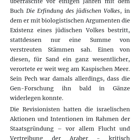
überraschte vor einigen Jahren mit dem
Buch
Die Erfindung des jüdischen Volkes
, in
dem er mit biologistischen Argumenten die
Existenz eines jüdischen Volkes bestritt,
stattdessen nur eine Summe von
verstreuten Stämmen sah. Einen von
diesen, für Sand ein ganz wesentlicher,
verortete er weit weg am Kaspischen Meer.
Sein Pech war damals allerdings, dass die
Gen-Forschung ihn bald in Gänze
widerlegen konnte.
Die Revisionisten hatten die israelischen
Aktionen und Intentionen im Rahmen der
Staatsgründung – vor allem Flucht und
Vertreibung der Araber - kritisch