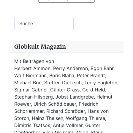
Suchen
Globkult Magazin
Mit Beiträgen von
Herbert Ammon, Perry Anderson, Egon Bahr,
Wolf Biermann,
Boris Blaha,
Peter Brandt,
Michael Brie, Steffen Dietzsch, Terry Eagleton,
Sigmar Gabriel, Günter Grass, Gerd Held,
Stephan Hilsberg, Jobst Landgrebe, Helmut
Roewer, Ulrich Schödlbauer, Friedrich
Schorlemmer, Richard Schröder, Hans von
Storch, Heinz Theisen, Wolfgang Thierse,
Dimitris Tsatsos, Antje Vollmer, Gunter
Weißgerber, Ellen Meiksins Wood, Klaus