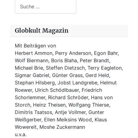
Suchen
Globkult Magazin
Mit Beiträgen von
Herbert Ammon, Perry Anderson, Egon Bahr,
Wolf Biermann,
Boris Blaha,
Peter Brandt,
Michael Brie, Steffen Dietzsch, Terry Eagleton,
Sigmar Gabriel, Günter Grass, Gerd Held,
Stephan Hilsberg, Jobst Landgrebe, Helmut
Roewer, Ulrich Schödlbauer, Friedrich
Schorlemmer, Richard Schröder, Hans von
Storch, Heinz Theisen, Wolfgang Thierse,
Dimitris Tsatsos, Antje Vollmer, Gunter
Weißgerber, Ellen Meiksins Wood, Klaus
Wowereit, Moshe Zuckermann
u.v.a.