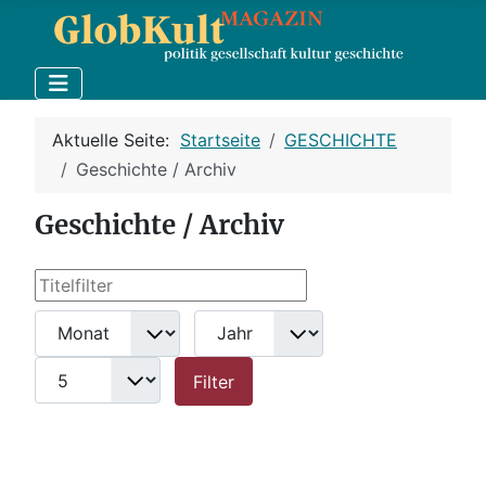
Aktuelle Seite:
Startseite
GESCHICHTE
Geschichte / Archiv
Geschichte / Archiv
Titelfilter
Filter
Monat
Jahr
Anzeige #
Filter